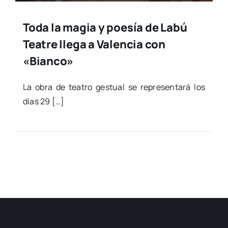
Toda la magia y poesía de Labú
Teatre llega a Valencia con
«Bianco»
La obra de tea­tro ges­tual se repre­sen­ta­rá los
días 29 […]