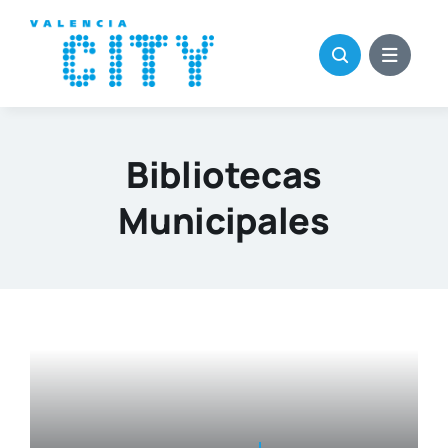
Saltar
al
contenido
Bibliotecas
Municipales