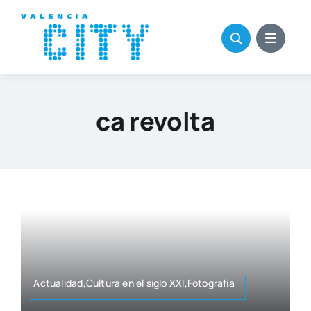
Saltar
al
contenido
ca revolta
Actualidad,Cultura en el siglo XXI,Fotografía