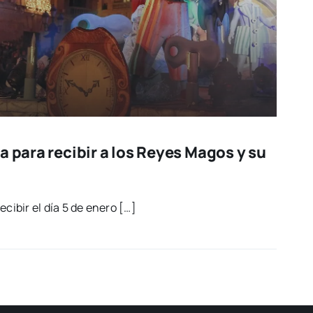
a para recibir a los Reyes Magos y su
reci­bir el día 5 de enero […]