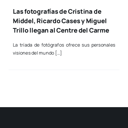
Las fotografías de Cristina de
Middel, Ricardo Cases y Miguel
Trillo llegan al Centre del Carme
La tría­da de fotó­gra­fos ofre­ce sus per­so­na­les
visio­nes del mun­do […]