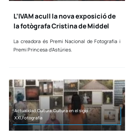
L’IVAM acull la nova exposició de
la fotògrafa Cristina de Middel
La crea­do­ra és Pre­mi Nacio­nal de Foto­gra­fia i
Pre­mi Prin­ce­sa d’Astúries.
Actualidad,Cultura,Cultura en el siglo
XXI,Fotografía