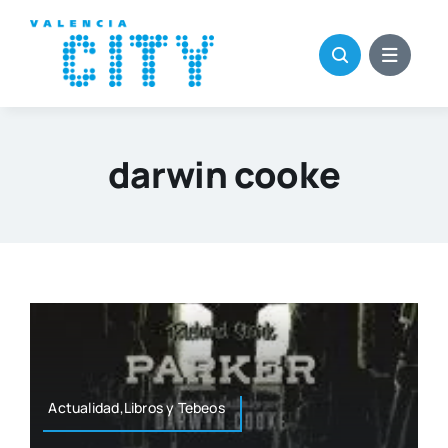
Saltar
al
contenido
darwin cooke
Actualidad,Libros y Tebeos