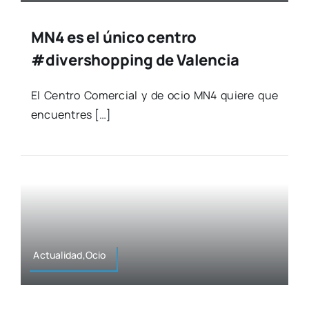
MN4 es el único centro
#divershopping de Valencia
El Cen­tro Comer­cial y de ocio MN4 quie­re que
encuen­tres […]
Actualidad,Ocio