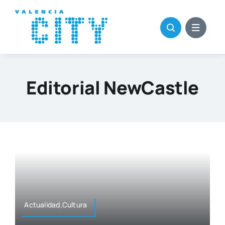
Saltar
al
contenido
Editorial NewCastle
Actualidad,Cultura