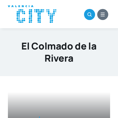
Saltar
al
contenido
El Colmado de la
Rivera