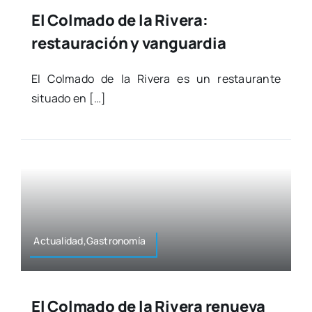
El Colmado de la Rivera:
restauración y vanguardia
El Col­ma­do de la Rive­ra es un res­tau­ran­te
situa­do en […]
Actualidad,Gastronomía
El Colmado de la Rivera renueva