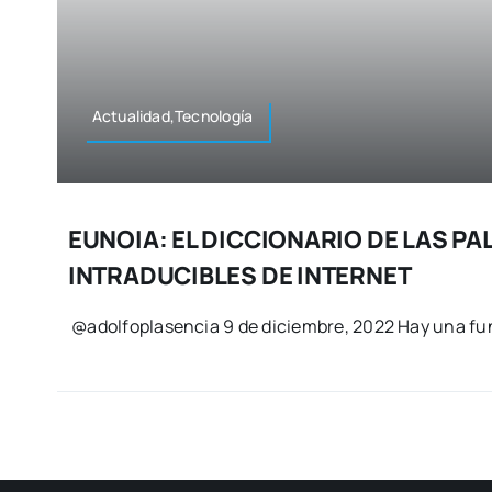
Actualidad,Tecnología
EUNOIA: EL DICCIONARIO DE LAS P
INTRADUCIBLES DE INTERNET
@adolfoplasencia 9 de diciem­bre, 2022 Hay una fun