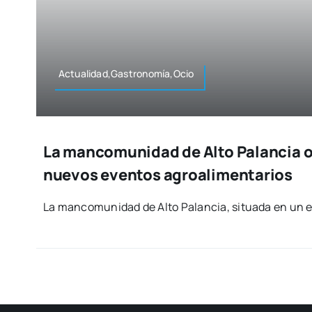
Actualidad,Gastronomía,Ocio
La mancomunidad de Alto Palancia o
nuevos eventos agroalimentarios
La man­co­mu­ni­dad de Alto Palan­cia, situa­da en un en