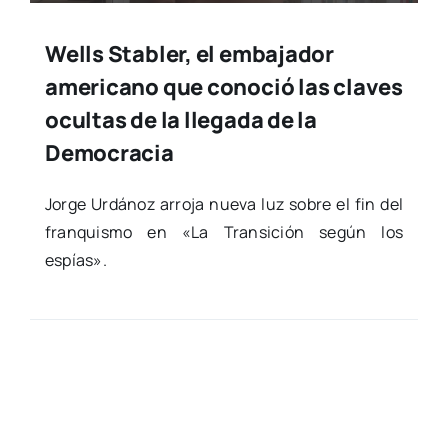
Wells Stabler, el embajador
americano que conoció las claves
ocultas de la llegada de la
Democracia
Jor­ge Urdá­noz arro­ja nue­va luz sobre el fin del
fran­quis­mo en «La Tran­si­ción según los
espías».