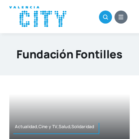
Saltar
al
contenido
Fundación Fontilles
Actualidad,Cine y TV,Salud,Solidaridad