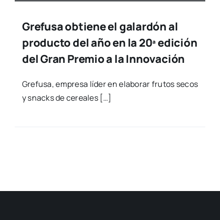
Grefusa obtiene el galardón al
producto del año en la 20ª edición
del Gran Premio a la Innovación
Gre­fu­sa, empre­sa líder en ela­bo­rar fru­tos secos
y snacks de cerea­les […]