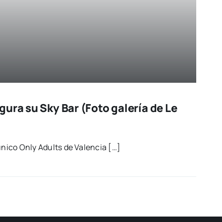
ura su Sky Bar (Foto galería de Le
úni­co Only Adults de Valen­cia […]