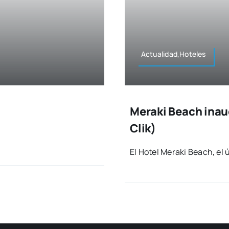
Actualidad,Hoteles
Meraki Beach inaug
Clik)
El Hotel Mera­ki Beach, el 