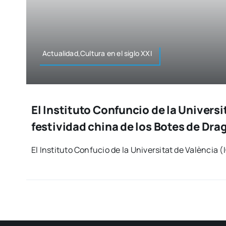
Actualidad,Cultura en el siglo XXI
El Instituto Confuncio de la Universi
festividad china de los Botes de Dra
El Ins­ti­tu­to Con­fu­cio de la Uni­ver­si­tat de Valèn­cia