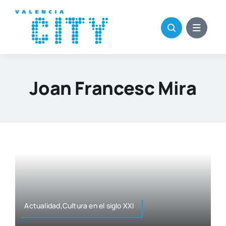
Saltar
al
contenido
Joan Francesc Mira
Actualidad,Cultura en el siglo XXI