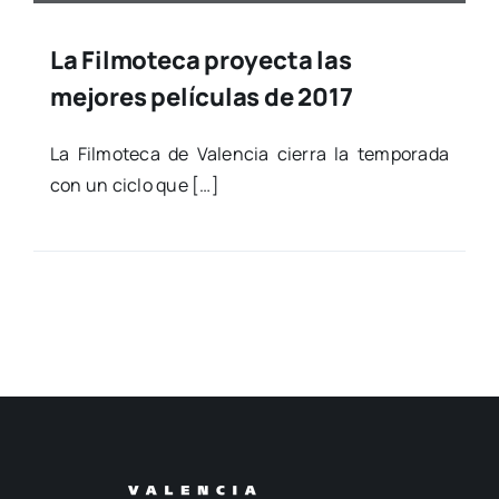
La Filmoteca proyecta las
mejores películas de 2017
La Fil­mo­te­ca de Valen­cia cie­rra la tem­po­ra­da
con un ciclo que […]