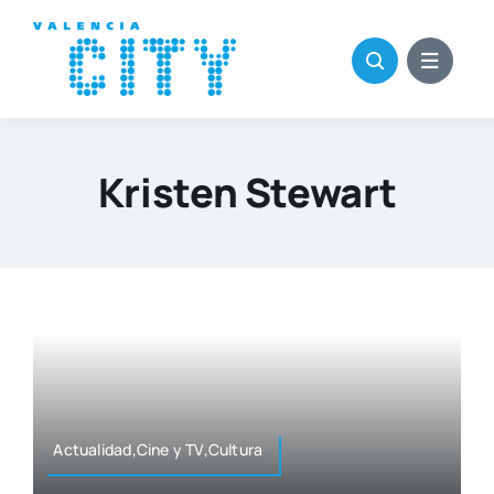
Saltar
al
contenido
Kristen Stewart
Actualidad,Cine y TV,Cultura