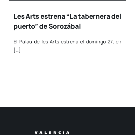
Les Arts estrena “La tabernera del
puerto” de Sorozábal
El Palau de les Arts estre­na el domin­go 27, en
[…]