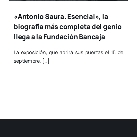
«Antonio Saura. Esencial», la
biografía más completa del genio
llega a la Fundación Bancaja
La expo­si­ción, que abri­rá sus puer­tas el 15 de
sep­tiem­bre, […]