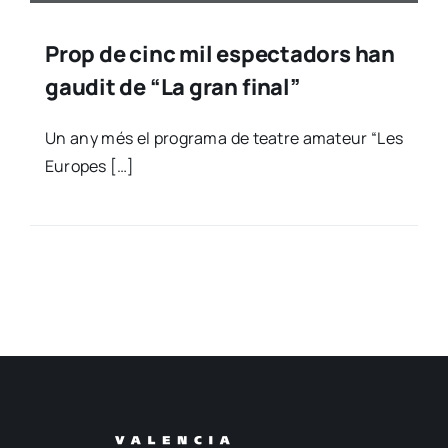
Prop de cinc mil espectadors han
gaudit de “La gran final”
Un any més el pro­gra­ma de tea­tre ama­teur “Les
Euro­pes […]