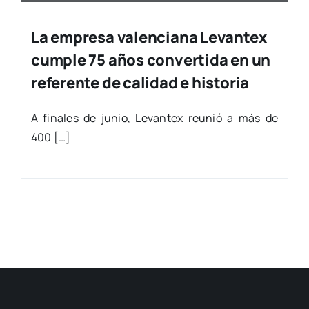
La empresa valenciana Levantex
cumple 75 años convertida en un
referente de calidad e historia
A fina­les de junio, Levan­tex reu­nió a más de
400 […]