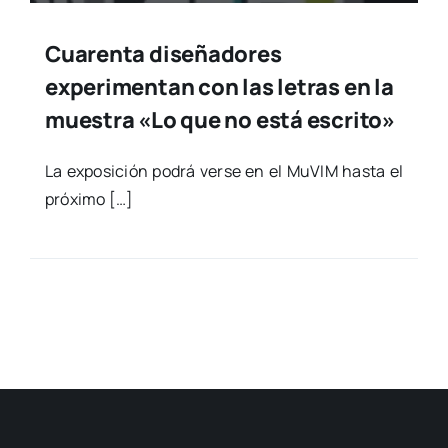
Cuarenta diseñadores
experimentan con las letras en la
muestra «Lo que no está escrito»
La expo­si­ción podrá ver­se en el MuVIM has­ta el
pró­xi­mo […]