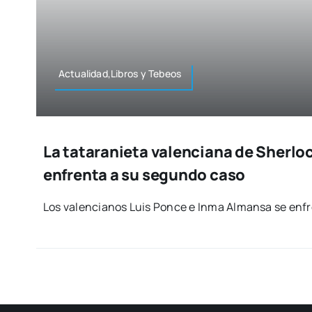
Actualidad,Libros y Tebeos
La tataranieta valenciana de Sherlo
enfrenta a su segundo caso
Los valen­cia­nos Luis Pon­ce e Inma Alman­sa se enfr