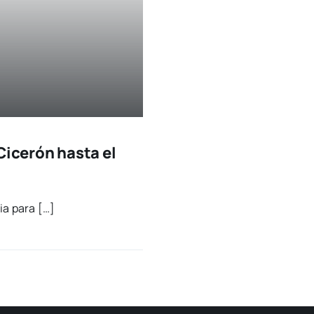
Cicerón hasta el
cia para […]