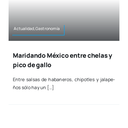
Actualidad,Gastronomía
Maridando México entre chelas y
pico de gallo
Entre sal­sas de haba­ne­ros, chi­potles y jala­pe­
ños sólo hay un […]