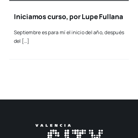
Iniciamos curso, por Lupe Fullana
Sep­tiem­bre es para mí el ini­cio del año, des­pués
del […]