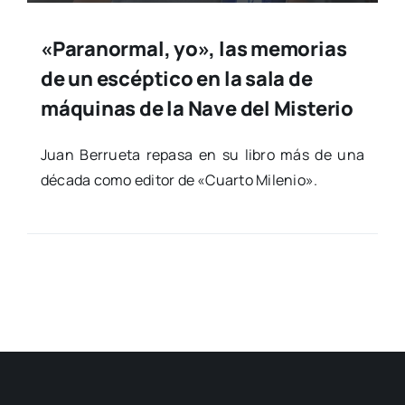
«Paranormal, yo», las memorias
de un escéptico en la sala de
máquinas de la Nave del Misterio
Juan Berrue­ta repa­sa en su libro más de una
déca­da como edi­tor de «Cuar­to Mile­nio».