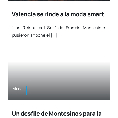
Valencia se rinde a la moda smart
“Las Rei­nas del Sur” de Fran­cis Mon­te­si­nos
pusie­ron ano­che el […]
Moda
Un desfile de Montesinos para la