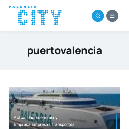
Saltar
al
contenido
puertovalencia
Actualidad,Economía y
Empresa,Empresas,Transportes