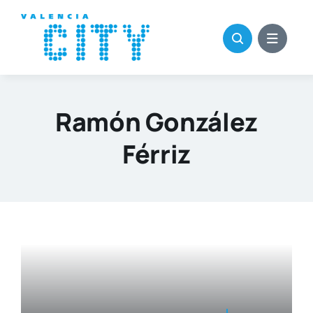
Saltar
al
contenido
Ramón González
Férriz