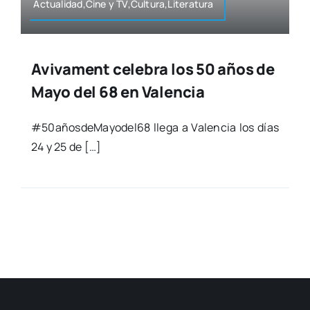
Actualidad,Cine y TV,Cultura,Literatura
Avivament celebra los 50 años de
Mayo del 68 en Valencia
#50añosdeMayodel68 lle­ga a Valen­cia los días
24 y 25 de […]