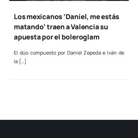
Los mexicanos ‘Daniel, me estás
matando’ traen a Valencia su
apuesta por el boleroglam
El dúo com­pues­to por Daniel Zepe­da e Iván de
la […]