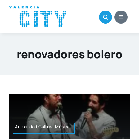
Saltar
al
contenido
renovadores bolero
Actualidad,Cultura,Música