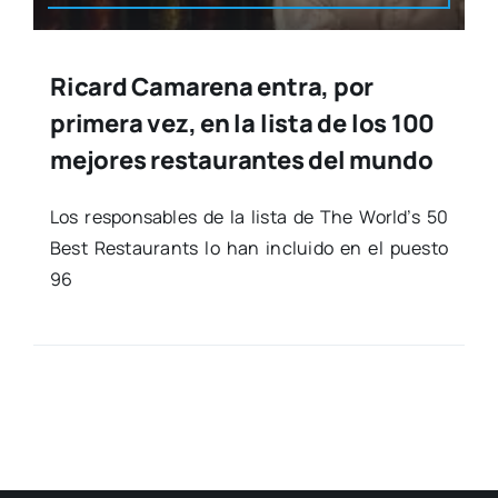
Ricard Camarena entra, por
primera vez, en la lista de los 100
mejores restaurantes del mundo
Los res­pon­sa­bles de la lis­ta de The World’s 50
Best Res­tau­rants lo han inclui­do en el pues­to
96