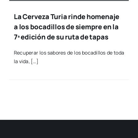
La Cerveza Turia rinde homenaje
a los bocadillos de siempre en la
7ª edición de su ruta de tapas
Recu­pe­rar los sabo­res de los boca­di­llos de toda
la vida, […]