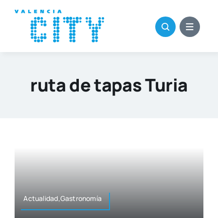
Saltar
al
contenido
ruta de tapas Turia
Actualidad,Gastronomía