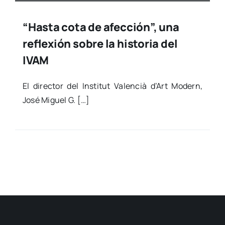
“Hasta cota de afección”, una
reflexión sobre la historia del
IVAM
El direc­tor del Ins­ti­tut Valen­cià d’Art Modern,
José Miguel G. […]