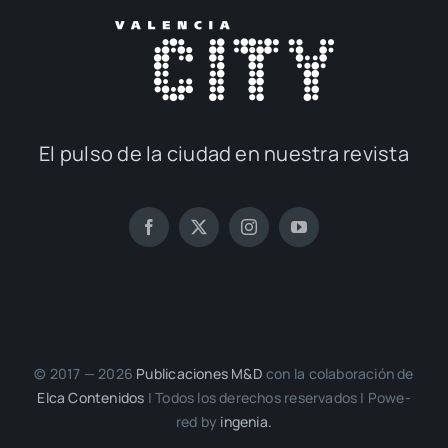
El pul­so de la ciu­dad en nues­tra revis­ta
© 2017 — 2026
Publi­ca­cio­nes M&D
con la cola­bo­ra­ción de
Elca Con­te­ni­dos
| Todos los dere­chos reser­va­dos | Powe­
red by
inge­nia.