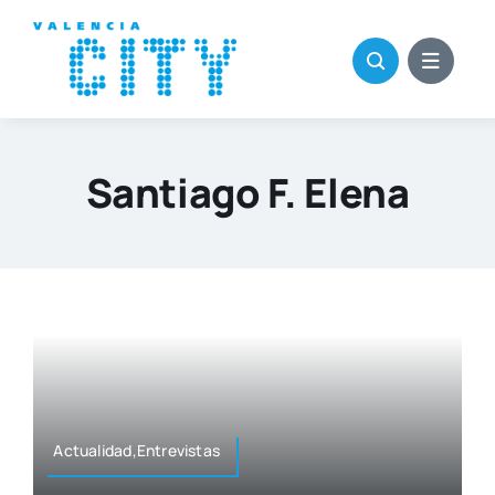
Saltar
al
contenido
Santiago F. Elena
Actualidad,Entrevistas