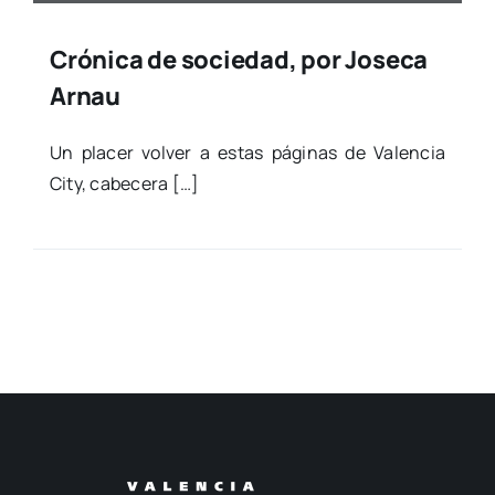
Crónica de sociedad, por Joseca
Arnau
Un pla­cer vol­ver a estas pági­nas de Valen­cia
City, cabe­ce­ra […]