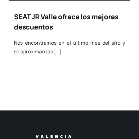
SEAT JR Valle ofrece los mejores
descuentos
Nos encon­tra­mos en el últi­mo mes del año y
se apro­xi­man las […]