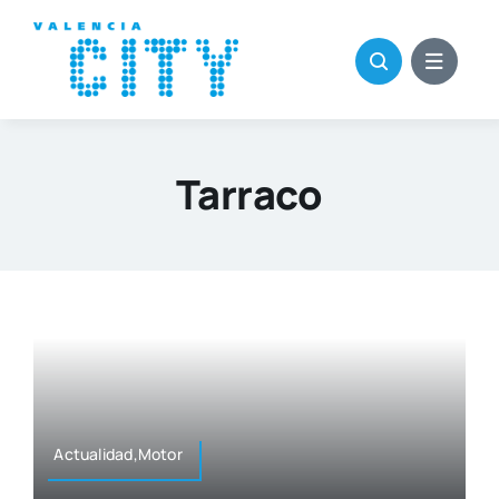
Saltar
al
contenido
Tarraco
Actualidad,Motor