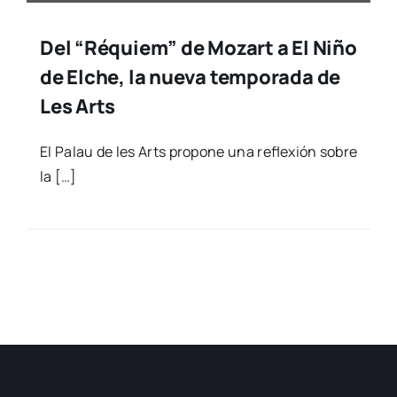
Del “Réquiem” de Mozart a El Niño
de Elche, la nueva temporada de
Les Arts
El Palau de les Arts pro­po­ne una refle­xión sobre
la […]