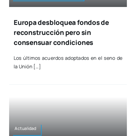
Europa desbloquea fondos de
reconstrucción pero sin
consensuar condiciones
Los últi­mos acuer­dos adop­ta­dos en el seno de
la Unión […]
Actua­li­dad