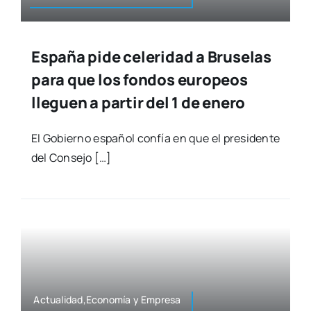
España pide celeridad a Bruselas
para que los fondos europeos
lleguen a partir del 1 de enero
El Gobierno espa­ñol con­fía en que el pre­si­den­te
del Con­se­jo […]
Actualidad,Economía y Empre­sa