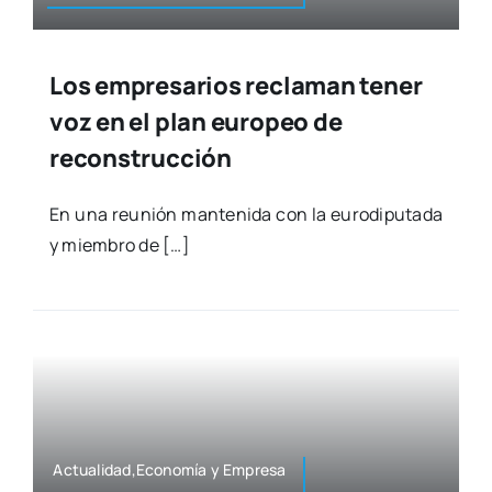
Los empresarios reclaman tener
voz en el plan europeo de
reconstrucción
En una reu­nión man­te­ni­da con la euro­dipu­tada
y miem­bro de […]
Actualidad,Economía y Empre­sa