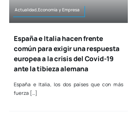
Actualidad,Economía y Empre­sa
España e Italia hacen frente
común para exigir una respuesta
europea a la crisis del Covid-19
ante la tibieza alemana
Espa­ña e Ita­lia, los dos paí­ses que con más
fuer­za […]