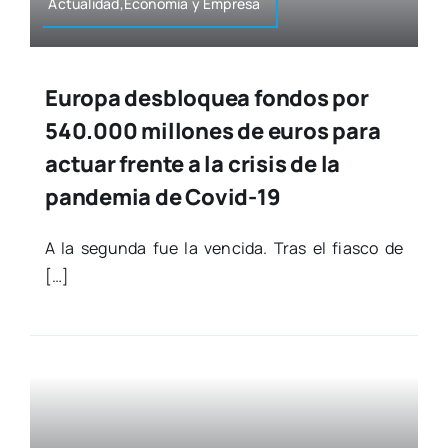
Actualidad,Economía y Empre­sa
Europa desbloquea fondos por
540.000 millones de euros para
actuar frente a la crisis de la
pandemia de Covid-19
A la segun­da fue la ven­ci­da. Tras el fias­co de
[…]