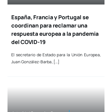
España, Francia y Portugal se
coordinan para reclamar una
respuesta europea a la pandemia
del COVID-19
El secre­ta­rio de Esta­do para la Unión Euro­pea,
Juan Gon­­­zá­­­lez-Bar­­­ba, […]