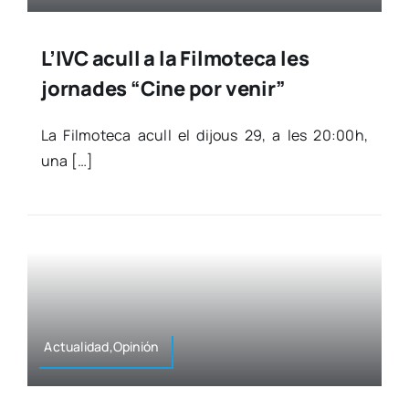
L’IVC acull a la Filmoteca les
jornades “Cine por venir”
La Fil­mo­te­ca acull el dijous 29, a les 20:00h,
una […]
Actualidad,Opinión