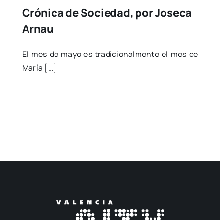
Crónica de Sociedad, por Joseca
Arnau
El mes de mayo es tra­di­cio­nal­men­te el mes de
María […]