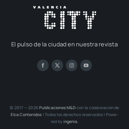
El pul­so de la ciu­dad en nues­tra revis­ta
© 2017 — 2026
Publi­ca­cio­nes M&D
con la cola­bo­ra­ción de
Elca Con­te­ni­dos
| Todos los dere­chos reser­va­dos | Powe­
red by
inge­nia.