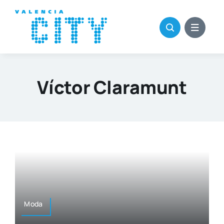
Saltar
al
contenido
Víctor Claramunt
Moda