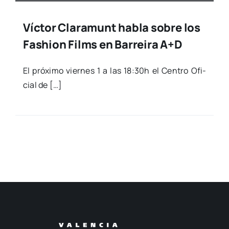
Víctor Claramunt habla sobre los
Fashion Films en Barreira A+D
El pró­xi­mo vier­nes 1 a las 18:30h el Cen­tro Ofi­
cial de […]