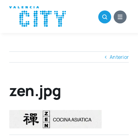
Saltar
al
contenido
Anterior
zen.jpg