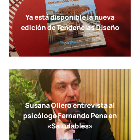
Ya está disponible la nueva
edición de Tendencias Diseño
Actua­li­dad
Susana Ollero entrevista al
psicólogo Fernando Pena en
«Saludables»
Actua­li­dad