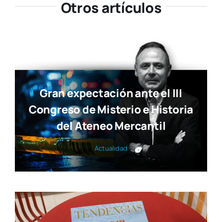
Otros artículos
Gran expectación ante el III
Congreso de Misterio e Historia
del Ateneo Mercantil
Actua­li­dad