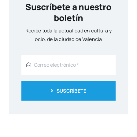
Suscríbete a nuestro
boletín
Reci­be toda la actua­li­dad en cul­tu­ra y
ocio, de la ciu­dad de Valen­cia
SUSCRÍBETE