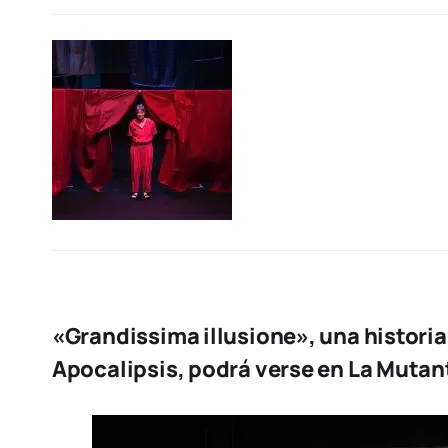
«Grandissima illusione», una historia
Apocalipsis, podrá verse en La Mutant 