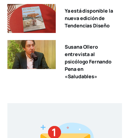
Ya está disponible la
nueva edición de
Tendencias Diseño
Susana Ollero
entrevista al
psicólogo Fernando
Pena en
«Saludables»