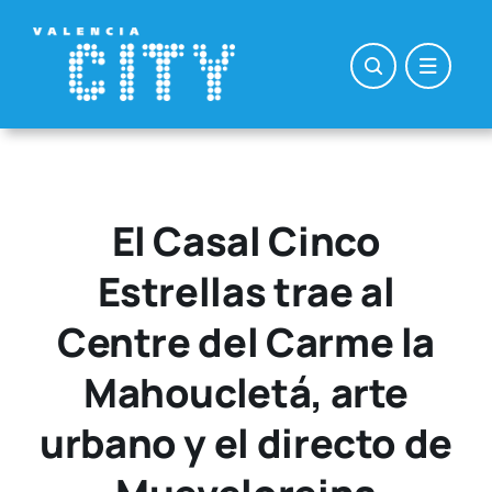
Saltar
al
contenido
El Casal Cinco
Estrellas trae al
Centre del Carme la
Mahoucletá, arte
urbano y el directo de