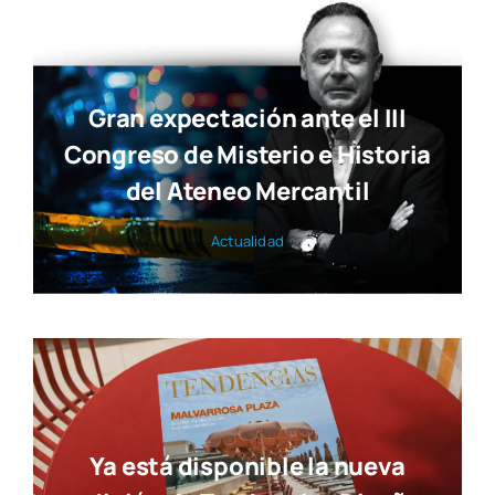
Gran expectación ante el III
Congreso de Misterio e Historia
del Ateneo Mercantil
Actua­li­dad
Ya está disponible la nueva