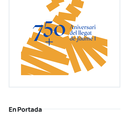
En Portada