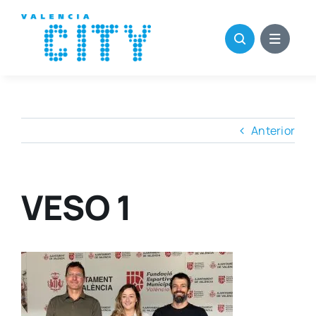
Saltar
al
contenido
Anterior
VESO 1