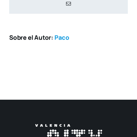
Correo
electrónico
Sobre el Autor:
Paco