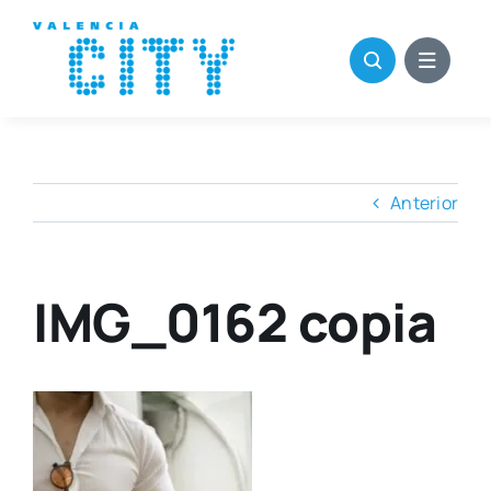
Saltar
al
contenido
Anterior
IMG_0162 copia