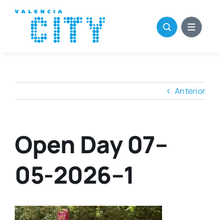
Saltar
al
contenido
Anterior
Open Day 07–
05-2026–1