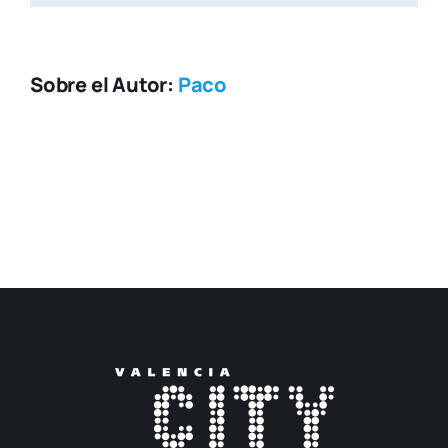
Sobre el Autor:
Paco